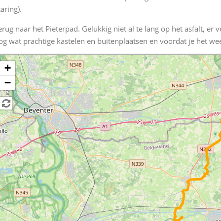
taring).
erug naar het Pieterpad. Gelukkig niet al te lang op het asfalt, e
og wat prachtige kastelen en buitenplaatsen en voordat je het w
+
−