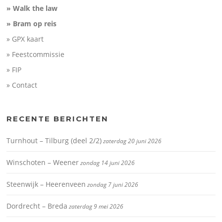
» Walk the law
» Bram op reis
» GPX kaart
» Feestcommissie
» FIP
» Contact
RECENTE BERICHTEN
Turnhout – Tilburg (deel 2/2)
zaterdag 20 juni 2026
Winschoten – Weener
zondag 14 juni 2026
Steenwijk – Heerenveen
zondag 7 juni 2026
Dordrecht – Breda
zaterdag 9 mei 2026