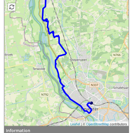
Leaflet
| ©
OpenStreetMap
contributors
Information