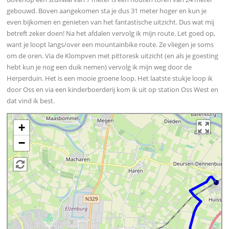
gebouwd. Boven aangekomen sta je dus 31 meter hoger en kun je
even bijkomen en genieten van het fantastische uitzicht. Dus wat mij
betreft zeker doen! Na het afdalen vervolg ik mijn route. Let goed op,
want je loopt langs/over een mountainbike route. Ze vliegen je soms
om de oren. Via de Klompven met pittoresk uitzicht (en als je goesting
hebt kun je nog een duik nemen) vervolg ik mijn weg door de
Herperduin. Het is een mooie groene loop. Het laatste stukje loop ik
door Oss en via een kinderboerderij kom ik uit op station Oss West en
dat vind ik best.
+
−