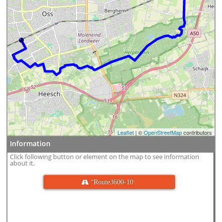
Leaflet
| ©
OpenStreetMap
contributors
Information
Click following button or element on the map to see information
about it.
 “Route3600-10: