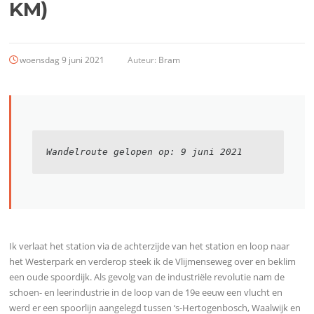
KM)
woensdag 9 juni 2021
Auteur:
Bram
Wandelroute gelopen op: 9 juni 2021
Ik verlaat het station via de achterzijde van het station en loop naar
het Westerpark en verderop steek ik de Vlijmenseweg over en beklim
een oude spoordijk. Als gevolg van de industriële revolutie nam de
schoen- en leerindustrie in de loop van de 19e eeuw een vlucht en
werd er een spoorlijn aangelegd tussen ‘s-Hertogenbosch, Waalwijk en