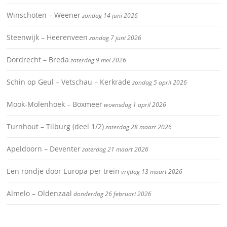
Winschoten – Weener
zondag 14 juni 2026
Steenwijk – Heerenveen
zondag 7 juni 2026
Dordrecht – Breda
zaterdag 9 mei 2026
Schin op Geul – Vetschau – Kerkrade
zondag 5 april 2026
Mook-Molenhoek – Boxmeer
woensdag 1 april 2026
Turnhout – Tilburg (deel 1/2)
zaterdag 28 maart 2026
Apeldoorn – Deventer
zaterdag 21 maart 2026
Een rondje door Europa per trein
vrijdag 13 maart 2026
Almelo – Oldenzaal
donderdag 26 februari 2026