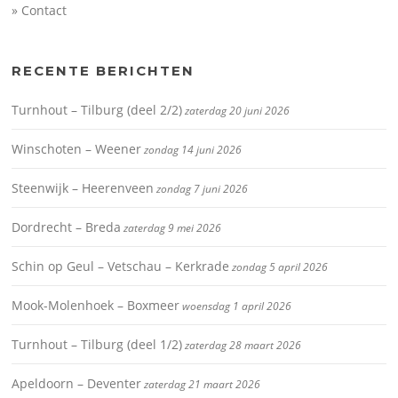
» Contact
RECENTE BERICHTEN
Turnhout – Tilburg (deel 2/2)
zaterdag 20 juni 2026
Winschoten – Weener
zondag 14 juni 2026
Steenwijk – Heerenveen
zondag 7 juni 2026
Dordrecht – Breda
zaterdag 9 mei 2026
Schin op Geul – Vetschau – Kerkrade
zondag 5 april 2026
Mook-Molenhoek – Boxmeer
woensdag 1 april 2026
Turnhout – Tilburg (deel 1/2)
zaterdag 28 maart 2026
Apeldoorn – Deventer
zaterdag 21 maart 2026