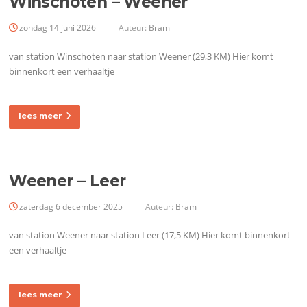
Winschoten – Weener
zondag 14 juni 2026
Auteur:
Bram
van station Winschoten naar station Weener (29,3 KM) Hier komt
binnenkort een verhaaltje
lees meer
Weener – Leer
zaterdag 6 december 2025
Auteur:
Bram
van station Weener naar station Leer (17,5 KM) Hier komt binnenkort
een verhaaltje
lees meer