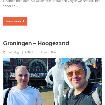
ik samen met Joost. Als we de trein uitstappen volgen we een stuk het
spoor en…
lees meer
Groningen – Hoogezand
maandag 3 juli 2023
Auteur:
Bram