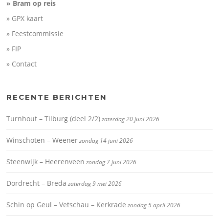
» Bram op reis
» GPX kaart
» Feestcommissie
» FIP
» Contact
RECENTE BERICHTEN
Turnhout – Tilburg (deel 2/2)
zaterdag 20 juni 2026
Winschoten – Weener
zondag 14 juni 2026
Steenwijk – Heerenveen
zondag 7 juni 2026
Dordrecht – Breda
zaterdag 9 mei 2026
Schin op Geul – Vetschau – Kerkrade
zondag 5 april 2026