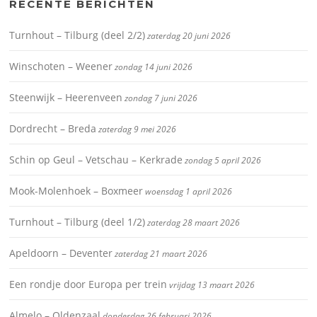
RECENTE BERICHTEN
Turnhout – Tilburg (deel 2/2)
zaterdag 20 juni 2026
Winschoten – Weener
zondag 14 juni 2026
Steenwijk – Heerenveen
zondag 7 juni 2026
Dordrecht – Breda
zaterdag 9 mei 2026
Schin op Geul – Vetschau – Kerkrade
zondag 5 april 2026
Mook-Molenhoek – Boxmeer
woensdag 1 april 2026
Turnhout – Tilburg (deel 1/2)
zaterdag 28 maart 2026
Apeldoorn – Deventer
zaterdag 21 maart 2026
Een rondje door Europa per trein
vrijdag 13 maart 2026
Almelo – Oldenzaal
donderdag 26 februari 2026