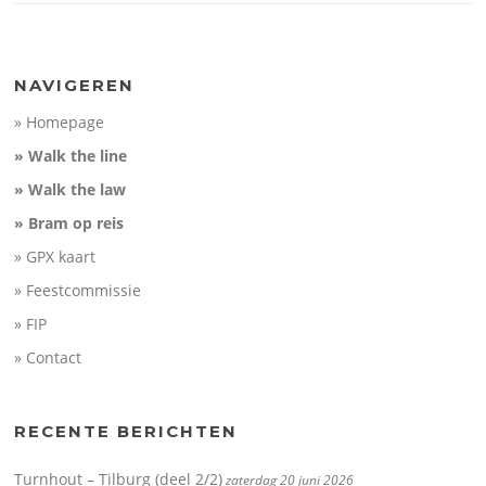
NAVIGEREN
» Homepage
» Walk the line
» Walk the law
» Bram op reis
» GPX kaart
» Feestcommissie
» FIP
» Contact
RECENTE BERICHTEN
Turnhout – Tilburg (deel 2/2)
zaterdag 20 juni 2026