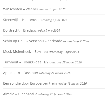
Winschoten – Weener
zondag 14 juni 2026
Steenwijk – Heerenveen
zondag 7 juni 2026
Dordrecht – Breda
zaterdag 9 mei 2026
Schin op Geul – Vetschau – Kerkrade
zondag 5 april 2026
Mook-Molenhoek – Boxmeer
woensdag 1 april 2026
Turnhout – Tilburg (deel 1/2)
zaterdag 28 maart 2026
Apeldoorn – Deventer
zaterdag 21 maart 2026
Een rondje door Europa per trein
vrijdag 13 maart 2026
Almelo – Oldenzaal
donderdag 26 februari 2026