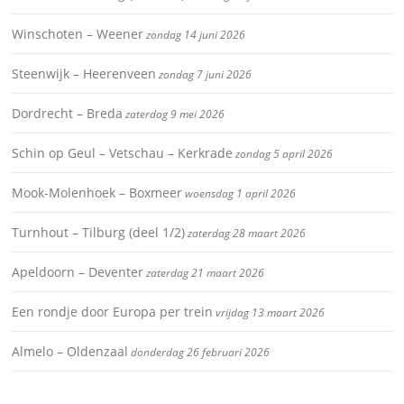
Winschoten – Weener
zondag 14 juni 2026
Steenwijk – Heerenveen
zondag 7 juni 2026
Dordrecht – Breda
zaterdag 9 mei 2026
Schin op Geul – Vetschau – Kerkrade
zondag 5 april 2026
Mook-Molenhoek – Boxmeer
woensdag 1 april 2026
Turnhout – Tilburg (deel 1/2)
zaterdag 28 maart 2026
Apeldoorn – Deventer
zaterdag 21 maart 2026
Een rondje door Europa per trein
vrijdag 13 maart 2026
Almelo – Oldenzaal
donderdag 26 februari 2026