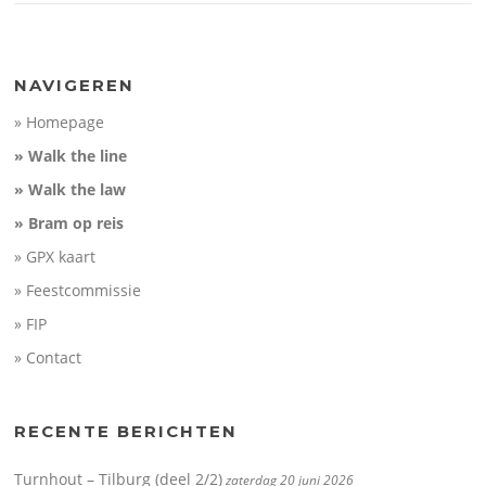
NAVIGEREN
» Homepage
» Walk the line
» Walk the law
» Bram op reis
» GPX kaart
» Feestcommissie
» FIP
» Contact
RECENTE BERICHTEN
Turnhout – Tilburg (deel 2/2)
zaterdag 20 juni 2026