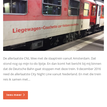
De allerlaatste CNL Mee met de slaaptrein vanuit Amsterdam. Dat
stond nog op mijn to-do lijstje. En dan komt het bericht bij mij binnen
dat de Deutsche Bahn gaat stoppen met deze trein. 9 december 2016
reed de allerlaatste City Night Line vanuit Nederland. En met die trein
reis ik samen met…
lees meer