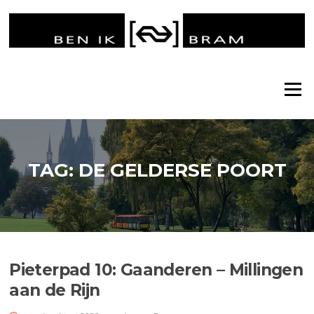
Ga
naar
de
inhoud
Menu
TAG:
DE GELDERSE POORT
Pieterpad 10: Gaanderen – Millingen
aan de Rijn