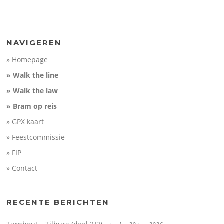
NAVIGEREN
» Homepage
» Walk the line
» Walk the law
» Bram op reis
» GPX kaart
» Feestcommissie
» FIP
» Contact
RECENTE BERICHTEN