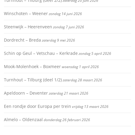
Turnhout – Tilburg (deel 2/2)
zaterdag 20 juni 2026
Winschoten – Weener
zondag 14 juni 2026
Steenwijk – Heerenveen
zondag 7 juni 2026
Dordrecht – Breda
zaterdag 9 mei 2026
Schin op Geul – Vetschau – Kerkrade
zondag 5 april 2026
Mook-Molenhoek – Boxmeer
woensdag 1 april 2026
Turnhout – Tilburg (deel 1/2)
zaterdag 28 maart 2026
Apeldoorn – Deventer
zaterdag 21 maart 2026
Een rondje door Europa per trein
vrijdag 13 maart 2026
Almelo – Oldenzaal
donderdag 26 februari 2026