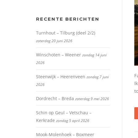
RECENTE BERICHTEN
Turnhout – Tilburg (deel 2/2)
zaterdag 20 juni 2026
Winschoten – Weener
zondag 14 juni
2026
F
Steenwijk – Heerenveen
zondag 7 juni
I
2026
t
Dordrecht – Breda
zaterdag 9 mei 2026
Schin op Geul – Vetschau –
Kerkrade
zondag 5 april 2026
Mook-Molenhoek – Boxmeer