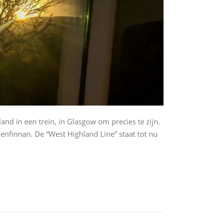
land in een trein, in Glasgow om precies te zijn.
Glenfinnan. De “West Highland Line” staat tot nu