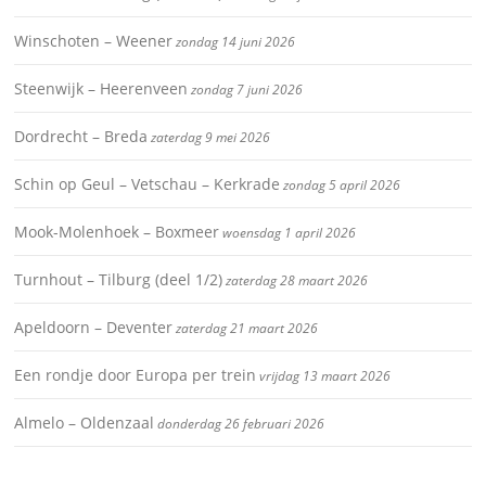
Winschoten – Weener
zondag 14 juni 2026
Steenwijk – Heerenveen
zondag 7 juni 2026
Dordrecht – Breda
zaterdag 9 mei 2026
Schin op Geul – Vetschau – Kerkrade
zondag 5 april 2026
Mook-Molenhoek – Boxmeer
woensdag 1 april 2026
Turnhout – Tilburg (deel 1/2)
zaterdag 28 maart 2026
Apeldoorn – Deventer
zaterdag 21 maart 2026
Een rondje door Europa per trein
vrijdag 13 maart 2026
Almelo – Oldenzaal
donderdag 26 februari 2026