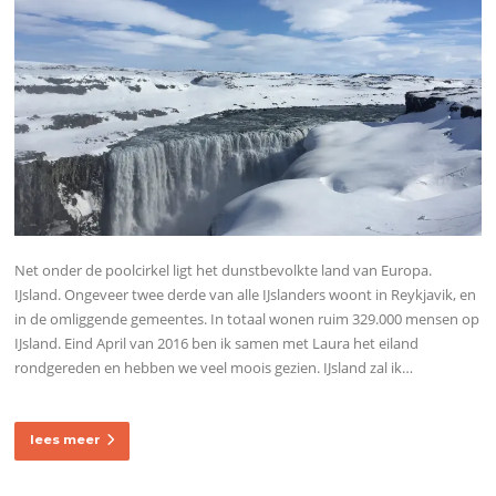
Net onder de poolcirkel ligt het dunstbevolkte land van Europa.
IJsland. Ongeveer twee derde van alle IJslanders woont in Reykjavik, en
in de omliggende gemeentes. In totaal wonen ruim 329.000 mensen op
IJsland. Eind April van 2016 ben ik samen met Laura het eiland
rondgereden en hebben we veel moois gezien. IJsland zal ik…
lees meer