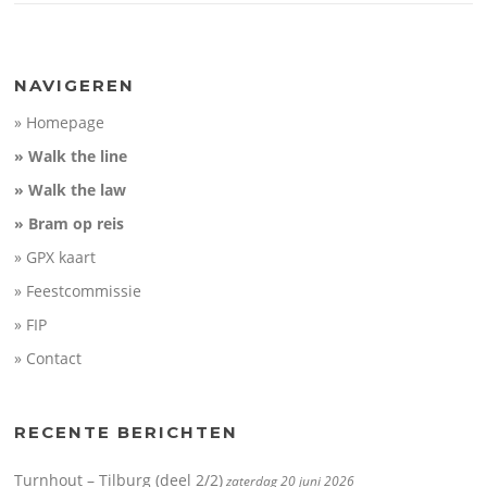
NAVIGEREN
» Homepage
» Walk the line
» Walk the law
» Bram op reis
» GPX kaart
» Feestcommissie
» FIP
» Contact
RECENTE BERICHTEN
Turnhout – Tilburg (deel 2/2)
zaterdag 20 juni 2026