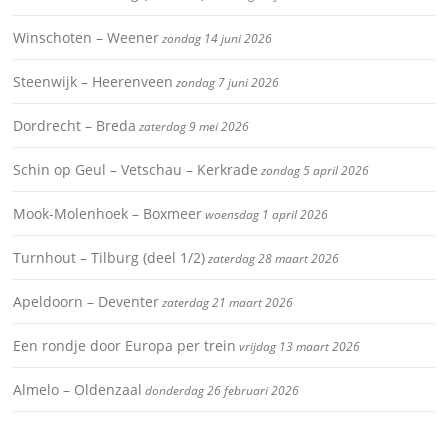
Winschoten – Weener
zondag 14 juni 2026
Steenwijk – Heerenveen
zondag 7 juni 2026
Dordrecht – Breda
zaterdag 9 mei 2026
Schin op Geul – Vetschau – Kerkrade
zondag 5 april 2026
Mook-Molenhoek – Boxmeer
woensdag 1 april 2026
Turnhout – Tilburg (deel 1/2)
zaterdag 28 maart 2026
Apeldoorn – Deventer
zaterdag 21 maart 2026
Een rondje door Europa per trein
vrijdag 13 maart 2026
Almelo – Oldenzaal
donderdag 26 februari 2026