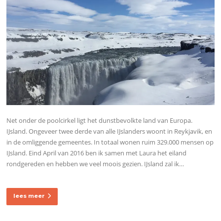
Net onder de poolcirkel ligt het dunstbevolkte land van Europa.
IJsland. Ongeveer twee derde van alle IJslanders woont in Reykjavik, en
in de omliggende gemeentes. In totaal wonen ruim 329.000 mensen op
IJsland. Eind April van 2016 ben ik samen met Laura het eiland
rondgereden en hebben we veel moois gezien. IJsland zal ik…
lees meer