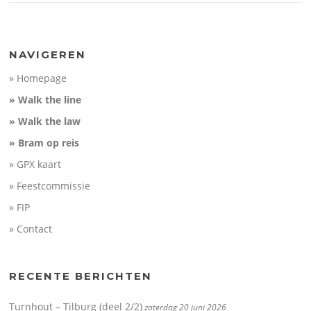
NAVIGEREN
» Homepage
» Walk the line
» Walk the law
» Bram op reis
» GPX kaart
» Feestcommissie
» FIP
» Contact
RECENTE BERICHTEN
Turnhout – Tilburg (deel 2/2)
zaterdag 20 juni 2026