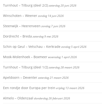
Turnhout – Tilburg (deel 2/2)
zaterdag 20 juni 2026
Winschoten – Weener
zondag 14 juni 2026
Steenwijk – Heerenveen
zondag 7 juni 2026
Dordrecht – Breda
zaterdag 9 mei 2026
Schin op Geul – Vetschau – Kerkrade
zondag 5 april 2026
Mook-Molenhoek – Boxmeer
woensdag 1 april 2026
Turnhout – Tilburg (deel 1/2)
zaterdag 28 maart 2026
Apeldoorn – Deventer
zaterdag 21 maart 2026
Een rondje door Europa per trein
vrijdag 13 maart 2026
Almelo – Oldenzaal
donderdag 26 februari 2026