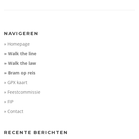
NAVIGEREN
» Homepage
» Walk the line
» Walk the law
» Bram op reis
» GPX kaart
» Feestcommissie
» FIP
» Contact
RECENTE BERICHTEN