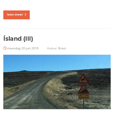
lees meer
Ísland (III)
maandag 20 juni 2016
Auteur:
Bram