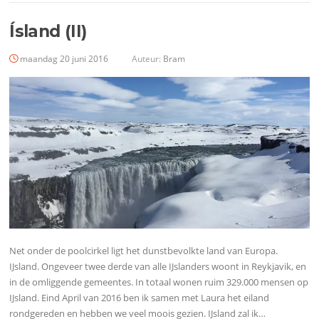
Ísland (II)
maandag 20 juni 2016
Auteur:
Bram
Net onder de poolcirkel ligt het dunstbevolkte land van Europa.
IJsland. Ongeveer twee derde van alle IJslanders woont in Reykjavik, en
in de omliggende gemeentes. In totaal wonen ruim 329.000 mensen op
IJsland. Eind April van 2016 ben ik samen met Laura het eiland
rondgereden en hebben we veel moois gezien. IJsland zal ik…