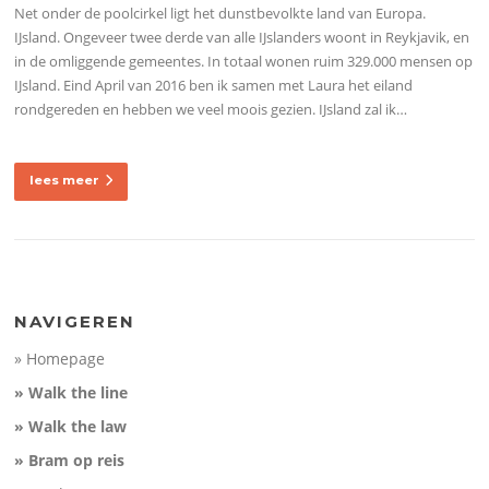
Net onder de poolcirkel ligt het dunstbevolkte land van Europa.
IJsland. Ongeveer twee derde van alle IJslanders woont in Reykjavik, en
in de omliggende gemeentes. In totaal wonen ruim 329.000 mensen op
IJsland. Eind April van 2016 ben ik samen met Laura het eiland
rondgereden en hebben we veel moois gezien. IJsland zal ik…
lees meer
NAVIGEREN
» Homepage
» Walk the line
» Walk the law
» Bram op reis