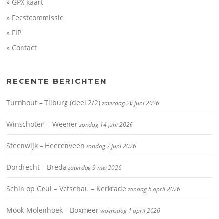
» GPX kaart
» Feestcommissie
» FIP
» Contact
RECENTE BERICHTEN
Turnhout – Tilburg (deel 2/2)
zaterdag 20 juni 2026
Winschoten – Weener
zondag 14 juni 2026
Steenwijk – Heerenveen
zondag 7 juni 2026
Dordrecht – Breda
zaterdag 9 mei 2026
Schin op Geul – Vetschau – Kerkrade
zondag 5 april 2026
Mook-Molenhoek – Boxmeer
woensdag 1 april 2026