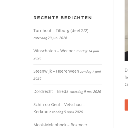
RECENTE BERICHTEN
Turnhout – Tilburg (deel 2/2)
zaterdag 20 juni 2026
Winschoten – Weener
zondag 14 juni
2026
D
Steenwijk – Heerenveen
zondag 7 juni
h
2026
C
Dordrecht – Breda
zaterdag 9 mei 2026
Schin op Geul – Vetschau –
Kerkrade
zondag 5 april 2026
Mook-Molenhoek – Boxmeer