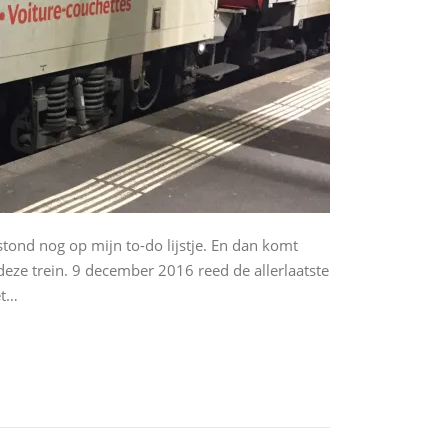
tond nog op mijn to-do lijstje. En dan komt
deze trein. 9 december 2016 reed de allerlaatste
et…