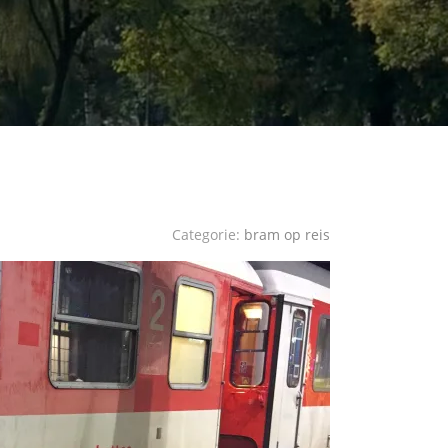
Categorie:
bram op reis