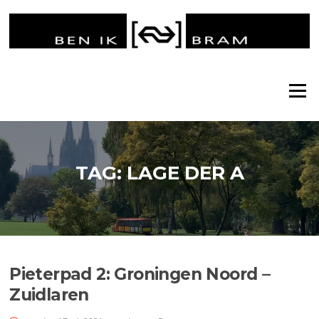
Ga
naar
de
inhoud
Menu
TAG:
LAGE DER A
Pieterpad 2: Groningen Noord –
Zuidlaren