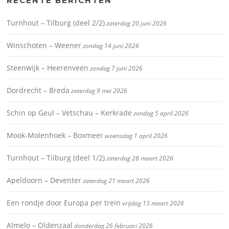
RECENTE BERICHTEN
Turnhout – Tilburg (deel 2/2)
zaterdag 20 juni 2026
Winschoten – Weener
zondag 14 juni 2026
Steenwijk – Heerenveen
zondag 7 juni 2026
Dordrecht – Breda
zaterdag 9 mei 2026
Schin op Geul – Vetschau – Kerkrade
zondag 5 april 2026
Mook-Molenhoek – Boxmeer
woensdag 1 april 2026
Turnhout – Tilburg (deel 1/2)
zaterdag 28 maart 2026
Apeldoorn – Deventer
zaterdag 21 maart 2026
Een rondje door Europa per trein
vrijdag 13 maart 2026
Almelo – Oldenzaal
donderdag 26 februari 2026