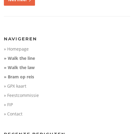
lees meer
NAVIGEREN
» Homepage
» Walk the line
» Walk the law
» Bram op reis
» GPX kaart
» Feestcommissie
» FIP
» Contact