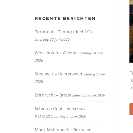
RECENTE BERICHTEN
Turnhout – Tilburg (deel 2/2)
zaterdag 20 juni 2026
Winschoten – Weener
zondag 14 juni
2026
F
Steenwijk – Heerenveen
zondag 7 juni
I
2026
t
Dordrecht – Breda
zaterdag 9 mei 2026
Schin op Geul – Vetschau –
Kerkrade
zondag 5 april 2026
Mook-Molenhoek – Boxmeer