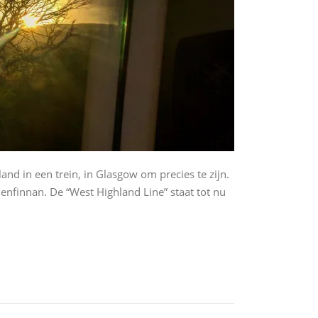
land in een trein, in Glasgow om precies te zijn.
Glenfinnan. De “West Highland Line” staat tot nu