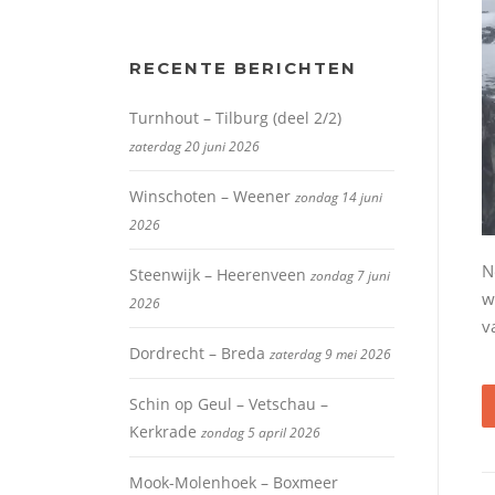
RECENTE BERICHTEN
Turnhout – Tilburg (deel 2/2)
zaterdag 20 juni 2026
Winschoten – Weener
zondag 14 juni
2026
N
Steenwijk – Heerenveen
zondag 7 juni
w
2026
v
Dordrecht – Breda
zaterdag 9 mei 2026
Schin op Geul – Vetschau –
Kerkrade
zondag 5 april 2026
Mook-Molenhoek – Boxmeer