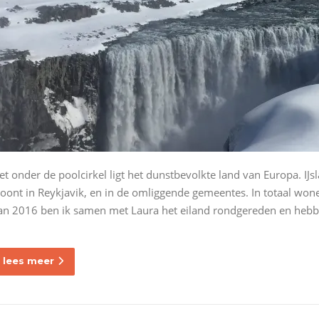
et onder de poolcirkel ligt het dunstbevolkte land van Europa. IJs
oont in Reykjavik, en in de omliggende gemeentes. In totaal won
an 2016 ben ik samen met Laura het eiland rondgereden en hebben
lees meer