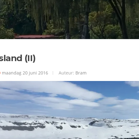
sland (II)
maandag 20 juni 2016
Auteur:
Bram