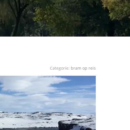
Categorie:
bram op reis