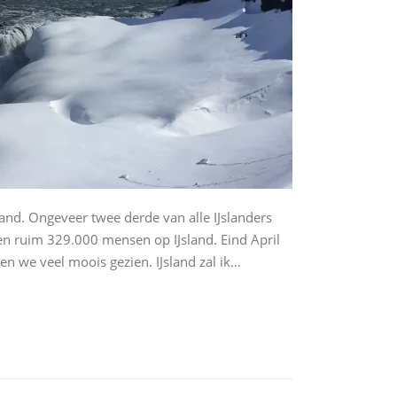
land. Ongeveer twee derde van alle IJslanders
en ruim 329.000 mensen op IJsland. Eind April
 we veel moois gezien. IJsland zal ik…