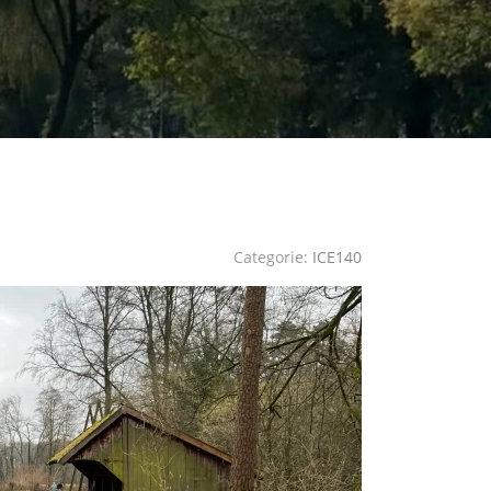
Categorie:
ICE140