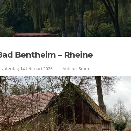
Bad Bentheim – Rheine
zaterdag 14 februari 2026
Auteur:
Bram