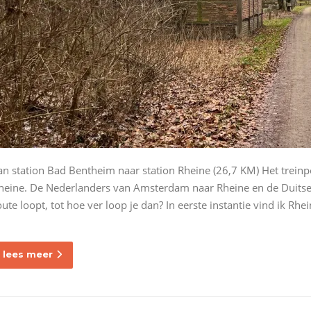
an station Bad Bentheim naar station Rheine (26,7 KM) Het treinpe
heine. De Nederlanders van Amsterdam naar Rheine en de Duitser
oute loopt, tot hoe ver loop je dan? In eerste instantie vind ik Rhe
lees meer