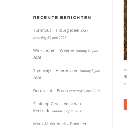
RECENTE BERICHTEN
Turnhout – Tilburg (deel 2/2)
zaterdag 20 juni 2026
Winschoten – Weener
zondag 14 juni
2026
v
Steenwijk – Heerenveen
zondag 7 juni
R
2026
r
Dordrecht – Breda
zaterdag 9 mei 2026
Schin op Geul – Vetschau –
Kerkrade
zondag 5 april 2026
Mook-Molenhoek – Boxmeer