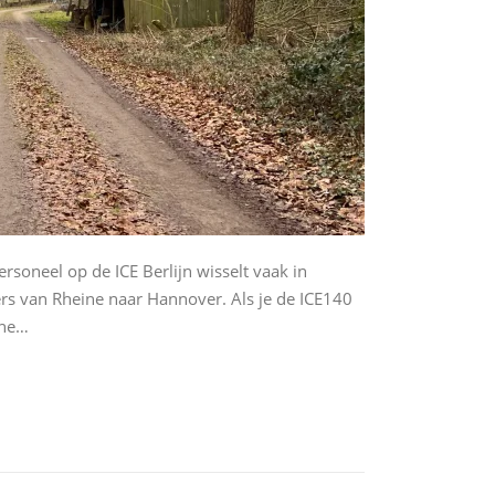
rsoneel op de ICE Berlijn wisselt vaak in
s van Rheine naar Hannover. Als je de ICE140
ine…