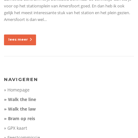
voor op het stationsplein van Amersfoort goed. En dan heb ik ook
gelijk het meest interessante stuk van het station en het plein gezien.
Amersfoort is dan wel…
lees meer
NAVIGEREN
» Homepage
» Walk the line
» Walk the law
» Bram op reis
» GPX kaart
» Feestcommissie