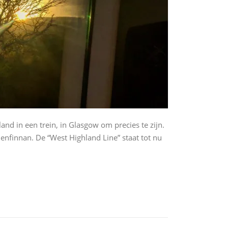
land in een trein, in Glasgow om precies te zijn.
Glenfinnan. De “West Highland Line” staat tot nu