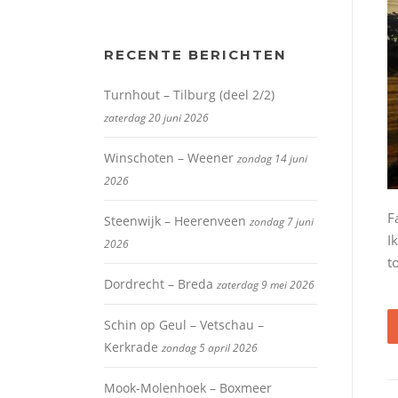
RECENTE BERICHTEN
Turnhout – Tilburg (deel 2/2)
zaterdag 20 juni 2026
Winschoten – Weener
zondag 14 juni
2026
F
Steenwijk – Heerenveen
zondag 7 juni
I
2026
t
Dordrecht – Breda
zaterdag 9 mei 2026
Schin op Geul – Vetschau –
Kerkrade
zondag 5 april 2026
Mook-Molenhoek – Boxmeer