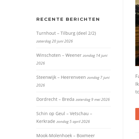
RECENTE BERICHTEN
Turnhout – Tilburg (deel 2/2)
zaterdag 20 juni 2026
Winschoten – Weener
zondag 14 juni
2026
F
Steenwijk – Heerenveen
zondag 7 juni
I
2026
t
Dordrecht – Breda
zaterdag 9 mei 2026
Schin op Geul – Vetschau –
Kerkrade
zondag 5 april 2026
Mook-Molenhoek – Boxmeer