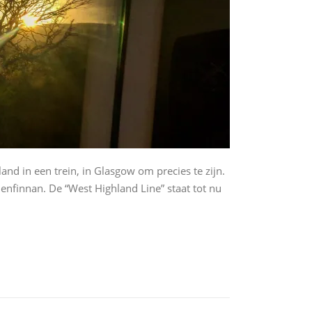
land in een trein, in Glasgow om precies te zijn.
Glenfinnan. De “West Highland Line” staat tot nu