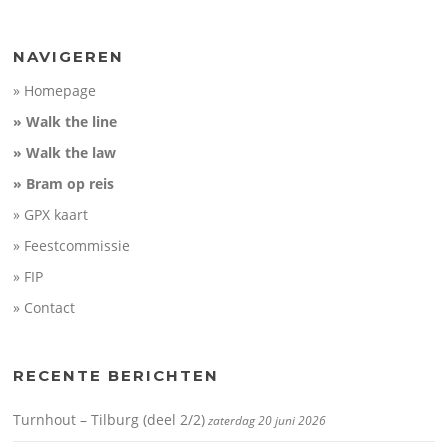
NAVIGEREN
» Homepage
» Walk the line
» Walk the law
» Bram op reis
» GPX kaart
» Feestcommissie
» FIP
» Contact
RECENTE BERICHTEN
Turnhout – Tilburg (deel 2/2)
zaterdag 20 juni 2026