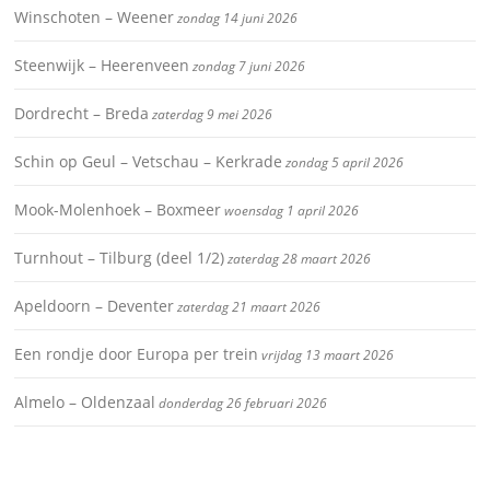
Winschoten – Weener
zondag 14 juni 2026
Steenwijk – Heerenveen
zondag 7 juni 2026
Dordrecht – Breda
zaterdag 9 mei 2026
Schin op Geul – Vetschau – Kerkrade
zondag 5 april 2026
Mook-Molenhoek – Boxmeer
woensdag 1 april 2026
Turnhout – Tilburg (deel 1/2)
zaterdag 28 maart 2026
Apeldoorn – Deventer
zaterdag 21 maart 2026
Een rondje door Europa per trein
vrijdag 13 maart 2026
Almelo – Oldenzaal
donderdag 26 februari 2026