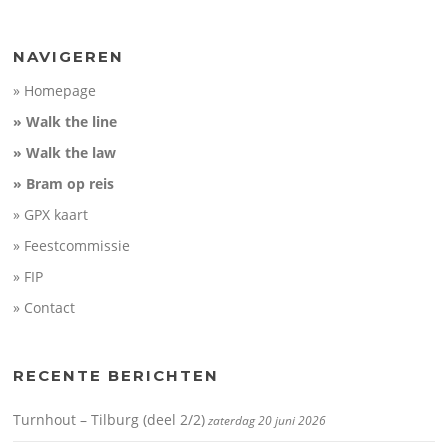
NAVIGEREN
» Homepage
» Walk the line
» Walk the law
» Bram op reis
» GPX kaart
» Feestcommissie
» FIP
» Contact
RECENTE BERICHTEN
Turnhout – Tilburg (deel 2/2)
zaterdag 20 juni 2026