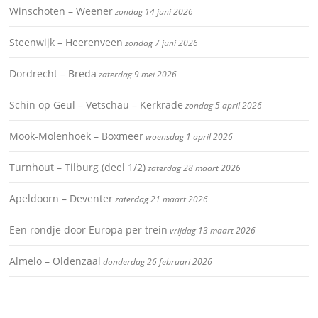
Winschoten – Weener
zondag 14 juni 2026
Steenwijk – Heerenveen
zondag 7 juni 2026
Dordrecht – Breda
zaterdag 9 mei 2026
Schin op Geul – Vetschau – Kerkrade
zondag 5 april 2026
Mook-Molenhoek – Boxmeer
woensdag 1 april 2026
Turnhout – Tilburg (deel 1/2)
zaterdag 28 maart 2026
Apeldoorn – Deventer
zaterdag 21 maart 2026
Een rondje door Europa per trein
vrijdag 13 maart 2026
Almelo – Oldenzaal
donderdag 26 februari 2026