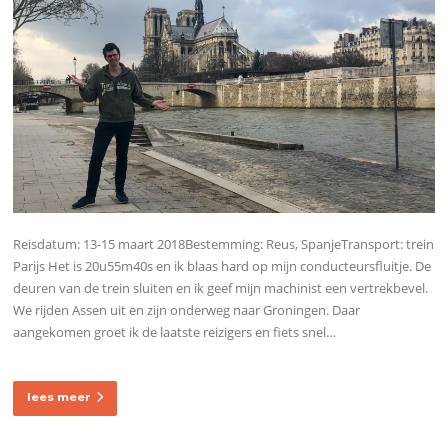
Reisdatum: 13-15 maart 2018Bestemming: Reus, SpanjeTransport: trein
Parijs Het is 20u55m40s en ik blaas hard op mijn conducteursfluitje. De
deuren van de trein sluiten en ik geef mijn machinist een vertrekbevel.
We rijden Assen uit en zijn onderweg naar Groningen. Daar
aangekomen groet ik de laatste reizigers en fiets snel…
lees meer