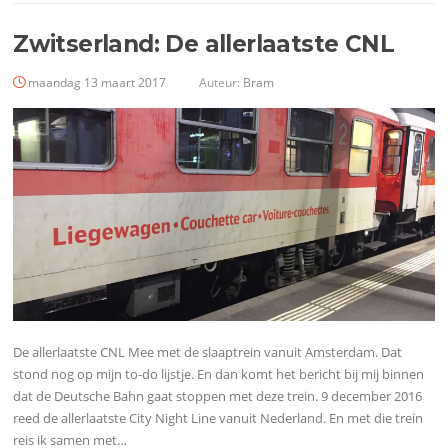
Zwitserland: De allerlaatste CNL
maandag 13 maart 2017
Auteur:
Bram
De allerlaatste CNL Mee met de slaaptrein vanuit Amsterdam. Dat
stond nog op mijn to-do lijstje. En dan komt het bericht bij mij binnen
dat de Deutsche Bahn gaat stoppen met deze trein. 9 december 2016
reed de allerlaatste City Night Line vanuit Nederland. En met die trein
reis ik samen met…