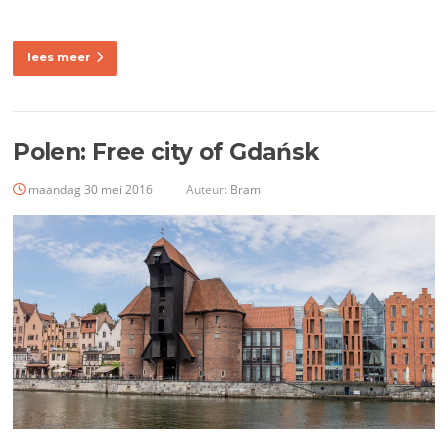
lees meer
Polen: Free city of Gdańsk
maandag 30 mei 2016
Auteur:
Bram