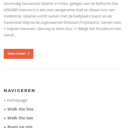
Voormalig hanzestad Gdańsk in Polen, gelegen aan de Baltische Zee
(450.000 inwoners) is een zeer aangename stad en ideaal voor een
stedentrip. Gdańsk vormt samen met de badplaats Sopot en de
havenstad Gdynia de zogenaamde Driestad (Trójmiasto). Samen ruim
1 miljoen inwoners. Genoeg te doen dus. >> Bekijk het fotoalbum hier
Vanaf…
lees meer
NAVIGEREN
» Homepage
» Walk the line
» Walk the law
» Bram op reis