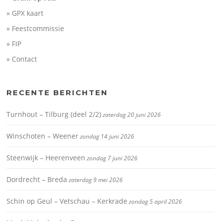
» GPX kaart
» Feestcommissie
» FIP
» Contact
RECENTE BERICHTEN
Turnhout – Tilburg (deel 2/2)
zaterdag 20 juni 2026
Winschoten – Weener
zondag 14 juni 2026
Steenwijk – Heerenveen
zondag 7 juni 2026
Dordrecht – Breda
zaterdag 9 mei 2026
Schin op Geul – Vetschau – Kerkrade
zondag 5 april 2026