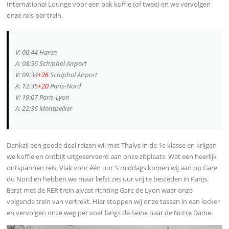
International Lounge voor een bak koffie (of twee) en we vervolgen
onze reis per trein.
V: 06.44 Haren
A: 08:56 Schiphol Airport
V: 09:34
+26
Schiphol Airport
A: 12:35
+20
Paris-Nord
V: 19:07 Paris-Lyon
A: 22:36 Montpellier
Dankzij een goede deal reizen wij met Thalys in de 1e klasse en krijgen
we koffie en ontbijt uitgeserveerd aan onze zitplaats. Wat een heerlijk
ontspannen reis. Vlak voor één uur ‘s middags komen wij aan op Gare
du Nord en hebben we maar liefst zes uur vrij te besteden in Parijs.
Eerst met de RER trein alvast richting Gare de Lyon waar onze
volgende trein van vertrekt. Hier stoppen wij onze tassen in een locker
en vervolgen onze weg per voet langs de Seine naar de Notre Dame.