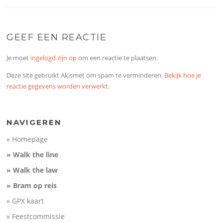
GEEF EEN REACTIE
Je moet
ingelogd zijn op
om een reactie te plaatsen.
Deze site gebruikt Akismet om spam te verminderen.
Bekijk hoe je
reactie gegevens worden verwerkt
.
NAVIGEREN
» Homepage
» Walk the line
» Walk the law
» Bram op reis
» GPX kaart
» Feestcommissie