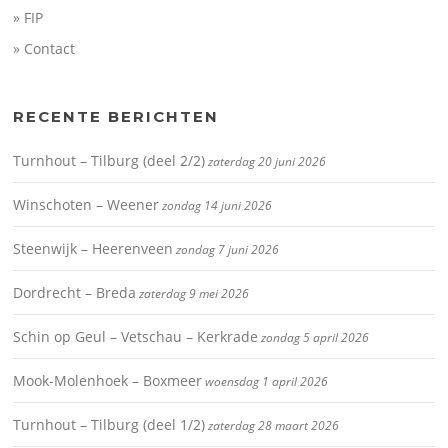
» FIP
» Contact
RECENTE BERICHTEN
Turnhout – Tilburg (deel 2/2)
zaterdag 20 juni 2026
Winschoten – Weener
zondag 14 juni 2026
Steenwijk – Heerenveen
zondag 7 juni 2026
Dordrecht – Breda
zaterdag 9 mei 2026
Schin op Geul – Vetschau – Kerkrade
zondag 5 april 2026
Mook-Molenhoek – Boxmeer
woensdag 1 april 2026
Turnhout – Tilburg (deel 1/2)
zaterdag 28 maart 2026