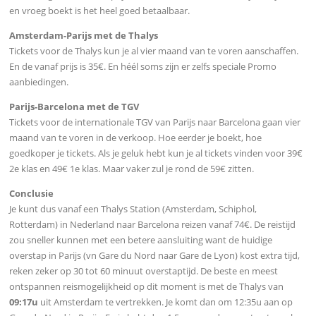
en vroeg boekt is het heel goed betaalbaar.
Amsterdam-Parijs met de Thalys
Tickets voor de Thalys kun je al vier maand van te voren aanschaffen.
En de vanaf prijs is 35€. En héél soms zijn er zelfs speciale Promo
aanbiedingen.
Parijs-Barcelona met de TGV
Tickets voor de internationale TGV van Parijs naar Barcelona gaan vier
maand van te voren in de verkoop. Hoe eerder je boekt, hoe
goedkoper je tickets. Als je geluk hebt kun je al tickets vinden voor 39€
2e klas en 49€ 1e klas. Maar vaker zul je rond de 59€ zitten.
Conclusie
Je kunt dus vanaf een Thalys Station (Amsterdam, Schiphol,
Rotterdam) in Nederland naar Barcelona reizen vanaf 74€. De reistijd
zou sneller kunnen met een betere aansluiting want de huidige
overstap in Parijs (vn Gare du Nord naar Gare de Lyon) kost extra tijd,
reken zeker op 30 tot 60 minuut overstaptijd. De beste en meest
ontspannen reismogelijkheid op dit moment is met de Thalys van
09:17u
uit Amsterdam te vertrekken. Je komt dan om 12:35u aan op