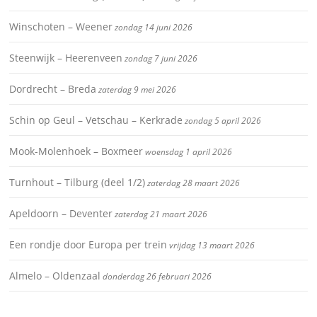
Winschoten – Weener
zondag 14 juni 2026
Steenwijk – Heerenveen
zondag 7 juni 2026
Dordrecht – Breda
zaterdag 9 mei 2026
Schin op Geul – Vetschau – Kerkrade
zondag 5 april 2026
Mook-Molenhoek – Boxmeer
woensdag 1 april 2026
Turnhout – Tilburg (deel 1/2)
zaterdag 28 maart 2026
Apeldoorn – Deventer
zaterdag 21 maart 2026
Een rondje door Europa per trein
vrijdag 13 maart 2026
Almelo – Oldenzaal
donderdag 26 februari 2026