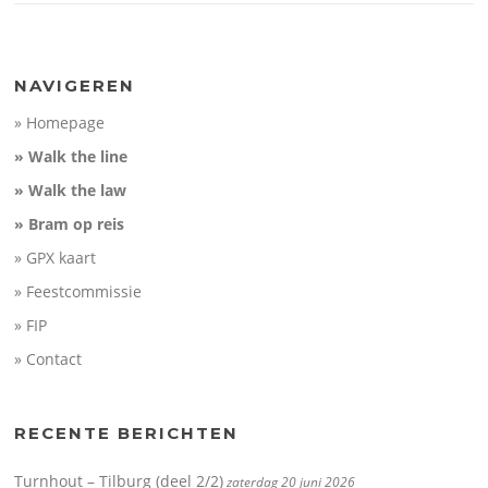
NAVIGEREN
» Homepage
» Walk the line
» Walk the law
» Bram op reis
» GPX kaart
» Feestcommissie
» FIP
» Contact
RECENTE BERICHTEN
Turnhout – Tilburg (deel 2/2)
zaterdag 20 juni 2026