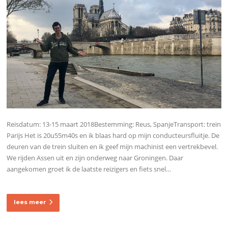
Reisdatum: 13-15 maart 2018Bestemming: Reus, SpanjeTransport: trein
Parijs Het is 20u55m40s en ik blaas hard op mijn conducteursfluitje. De
deuren van de trein sluiten en ik geef mijn machinist een vertrekbevel.
We rijden Assen uit en zijn onderweg naar Groningen. Daar
aangekomen groet ik de laatste reizigers en fiets snel…
lees meer