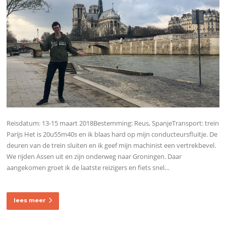
Reisdatum: 13-15 maart 2018Bestemming: Reus, SpanjeTransport: trein
Parijs Het is 20u55m40s en ik blaas hard op mijn conducteursfluitje. De
deuren van de trein sluiten en ik geef mijn machinist een vertrekbevel.
We rijden Assen uit en zijn onderweg naar Groningen. Daar
aangekomen groet ik de laatste reizigers en fiets snel…
lees meer