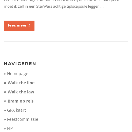
moet ik zelf in een StarWars achtige tijdscapsule leggen….
lees meer
NAVIGEREN
» Homepage
» Walk the line
» Walk the law
» Bram op reis
» GPX kaart
» Feestcommissie
» FIP