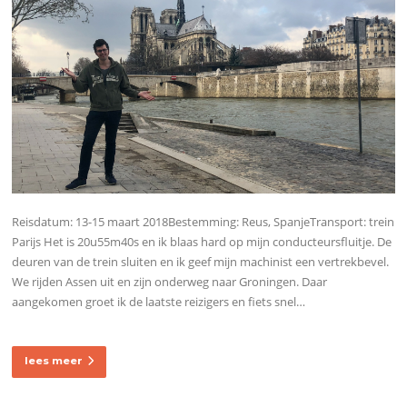
Reisdatum: 13-15 maart 2018Bestemming: Reus, SpanjeTransport: trein
Parijs Het is 20u55m40s en ik blaas hard op mijn conducteursfluitje. De
deuren van de trein sluiten en ik geef mijn machinist een vertrekbevel.
We rijden Assen uit en zijn onderweg naar Groningen. Daar
aangekomen groet ik de laatste reizigers en fiets snel…
lees meer