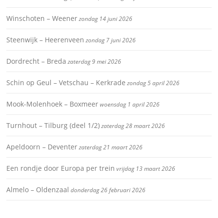
Winschoten – Weener
zondag 14 juni 2026
Steenwijk – Heerenveen
zondag 7 juni 2026
Dordrecht – Breda
zaterdag 9 mei 2026
Schin op Geul – Vetschau – Kerkrade
zondag 5 april 2026
Mook-Molenhoek – Boxmeer
woensdag 1 april 2026
Turnhout – Tilburg (deel 1/2)
zaterdag 28 maart 2026
Apeldoorn – Deventer
zaterdag 21 maart 2026
Een rondje door Europa per trein
vrijdag 13 maart 2026
Almelo – Oldenzaal
donderdag 26 februari 2026