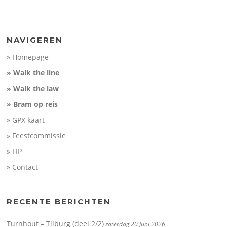
NAVIGEREN
» Homepage
» Walk the line
» Walk the law
» Bram op reis
» GPX kaart
» Feestcommissie
» FIP
» Contact
RECENTE BERICHTEN
Turnhout – Tilburg (deel 2/2)
zaterdag 20 juni 2026