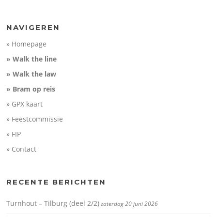
NAVIGEREN
» Homepage
» Walk the line
» Walk the law
» Bram op reis
» GPX kaart
» Feestcommissie
» FIP
» Contact
RECENTE BERICHTEN
Turnhout – Tilburg (deel 2/2)
zaterdag 20 juni 2026