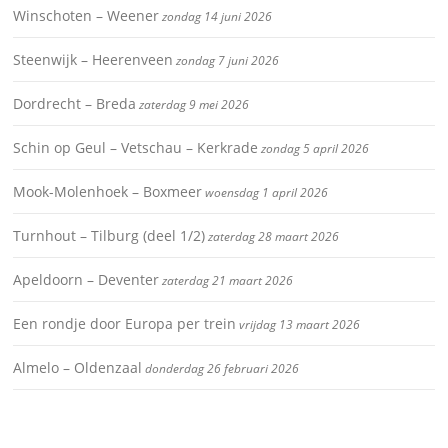
Winschoten – Weener
zondag 14 juni 2026
Steenwijk – Heerenveen
zondag 7 juni 2026
Dordrecht – Breda
zaterdag 9 mei 2026
Schin op Geul – Vetschau – Kerkrade
zondag 5 april 2026
Mook-Molenhoek – Boxmeer
woensdag 1 april 2026
Turnhout – Tilburg (deel 1/2)
zaterdag 28 maart 2026
Apeldoorn – Deventer
zaterdag 21 maart 2026
Een rondje door Europa per trein
vrijdag 13 maart 2026
Almelo – Oldenzaal
donderdag 26 februari 2026