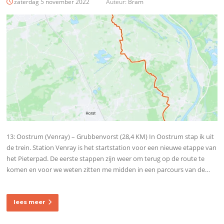
zaterdag 5 november 2022
Auteur:
Bram
13: Oostrum (Venray) – Grubbenvorst (28,4 KM) In Oostrum stap ik uit
de trein. Station Venray is het startstation voor een nieuwe etappe van
het Pieterpad. De eerste stappen zijn weer om terug op de route te
komen en voor we weten zitten me midden in een parcours van de…
lees meer