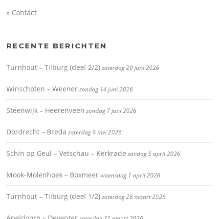
» Contact
RECENTE BERICHTEN
Turnhout – Tilburg (deel 2/2)
zaterdag 20 juni 2026
Winschoten – Weener
zondag 14 juni 2026
Steenwijk – Heerenveen
zondag 7 juni 2026
Dordrecht – Breda
zaterdag 9 mei 2026
Schin op Geul – Vetschau – Kerkrade
zondag 5 april 2026
Mook-Molenhoek – Boxmeer
woensdag 1 april 2026
Turnhout – Tilburg (deel 1/2)
zaterdag 28 maart 2026
Apeldoorn – Deventer
zaterdag 21 maart 2026