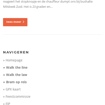
reageert het stopknopje en de chauffeur dumpt ons bij bushalte
Milsbeek Zuid. Het is 23 graden en…
lees meer
NAVIGEREN
» Homepage
» Walk the line
» Walk the law
» Bram op reis
» GPX kaart
» Feestcommissie
» FIP