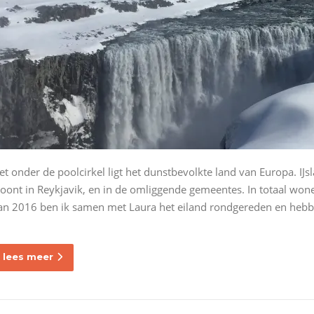
et onder de poolcirkel ligt het dunstbevolkte land van Europa. IJs
oont in Reykjavik, en in de omliggende gemeentes. In totaal won
an 2016 ben ik samen met Laura het eiland rondgereden en hebben
lees meer