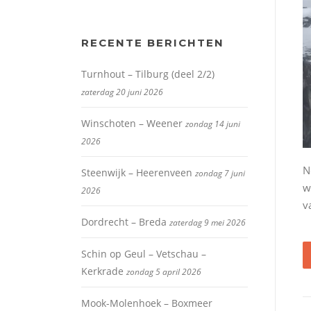
RECENTE BERICHTEN
Turnhout – Tilburg (deel 2/2)
zaterdag 20 juni 2026
Winschoten – Weener
zondag 14 juni
2026
N
Steenwijk – Heerenveen
zondag 7 juni
w
2026
v
Dordrecht – Breda
zaterdag 9 mei 2026
Schin op Geul – Vetschau –
Kerkrade
zondag 5 april 2026
Mook-Molenhoek – Boxmeer