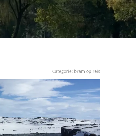
Categorie:
bram op reis