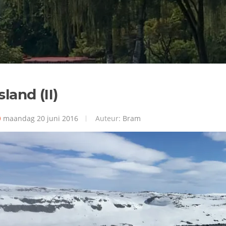
sland (II)
maandag 20 juni 2016
Auteur:
Bram