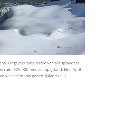
land. Ongeveer twee derde van alle IJslanders
en ruim 329.000 mensen op IJsland. Eind April
 we veel moois gezien. IJsland zal ik…