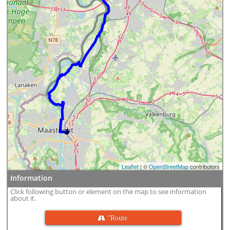
Leaflet
| ©
OpenStreetMap
contributors
Information
Click following button or element on the map to see information
about it.
 “Route