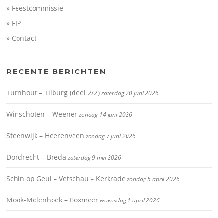
» Feestcommissie
» FIP
» Contact
RECENTE BERICHTEN
Turnhout – Tilburg (deel 2/2)
zaterdag 20 juni 2026
Winschoten – Weener
zondag 14 juni 2026
Steenwijk – Heerenveen
zondag 7 juni 2026
Dordrecht – Breda
zaterdag 9 mei 2026
Schin op Geul – Vetschau – Kerkrade
zondag 5 april 2026
Mook-Molenhoek – Boxmeer
woensdag 1 april 2026