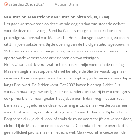
zaterdag 20 juli 2024
Auteur:
Bram
van station Maastricht naar station Sittard (30,3 KM)
Het gaat warm worden op deze wandeldag en daarom staat de wekker
voor de deze tocht vroeg. Rond half acht ‘s morgens loop ik door een
prachtige stationshal van Maastricht. Het stationsgebouw is opgetrokken
uit 2 miljoen bakstenen. Bij de opening van de huidige stationsgebouw, in
1915, waren ook voorzieningen in gebruik voor de douane en was er een
aparte wachtkamers voor arrestanten en zwakzinnigen.
Het station laat ik voor wat het is en i
k zet mijn voeten in de richting
Maas en begin met stappen. Al snel bereik je de Sint Servaasbrug maar
deze wordt niet overgestoken. De route loopt langs de oeverwal waarbij je
langs Brouwerij De Ridder komt. Tot 2002 kwam hier nog Ridder Pils
vandaan maar tegenwoordig zit er een andere brouwerij in wat overigens
ook prima bier is maar gezien het tijdstip ben ik daar nog niet aan toe.
De maas blijft gedurende deze route lang in zicht maar verderop zal een
voor de afwisseling een klein stuk Juliana Kanaal bij komen. Bij het dorpje
Borgharen duik je de dijk op, of zoals de route voorschrijft iets verder door,
dichterbij de Maas, aan de de oeverkant. Dit omdat de route over de dijk
geen officieel pad is, maar in het echt wel. Maak vooral je keuze aan de