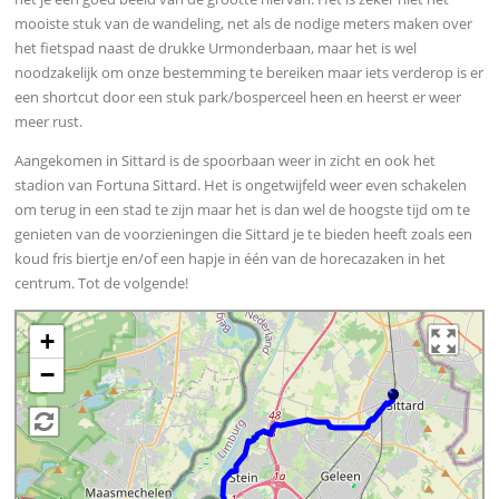
mooiste stuk van de wandeling, net als de nodige meters maken over
het fietspad naast de drukke Urmonderbaan, maar het is wel
noodzakelijk om onze bestemming te bereiken maar iets verderop is er
een shortcut door een stuk park/bosperceel heen en heerst er weer
meer rust.
Aangekomen in Sittard is de spoorbaan weer in zicht en ook het
stadion van Fortuna Sittard. Het is ongetwijfeld weer even schakelen
om terug in een stad te zijn maar het is dan wel de hoogste tijd om te
genieten van de voorzieningen die Sittard je te bieden heeft zoals een
koud fris biertje en/of een hapje in één van de horecazaken in het
centrum. Tot de volgende!
+
−