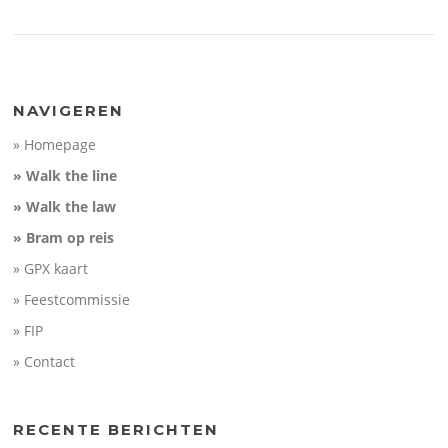
NAVIGEREN
» Homepage
» Walk the line
» Walk the law
» Bram op reis
» GPX kaart
» Feestcommissie
» FIP
» Contact
RECENTE BERICHTEN