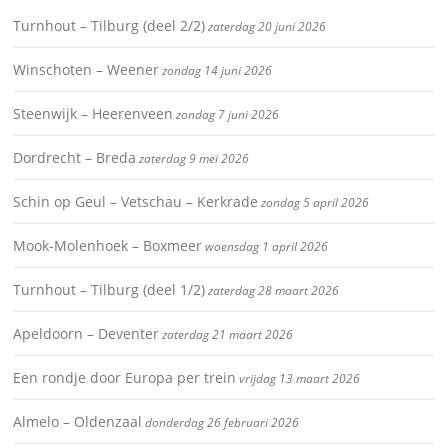
Turnhout – Tilburg (deel 2/2)
zaterdag 20 juni 2026
Winschoten – Weener
zondag 14 juni 2026
Steenwijk – Heerenveen
zondag 7 juni 2026
Dordrecht – Breda
zaterdag 9 mei 2026
Schin op Geul – Vetschau – Kerkrade
zondag 5 april 2026
Mook-Molenhoek – Boxmeer
woensdag 1 april 2026
Turnhout – Tilburg (deel 1/2)
zaterdag 28 maart 2026
Apeldoorn – Deventer
zaterdag 21 maart 2026
Een rondje door Europa per trein
vrijdag 13 maart 2026
Almelo – Oldenzaal
donderdag 26 februari 2026