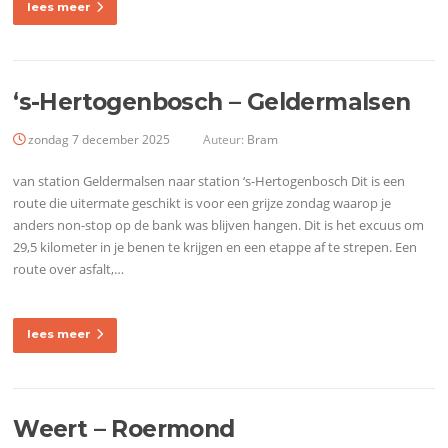
lees meer
‘s-Hertogenbosch – Geldermalsen
zondag 7 december 2025
Auteur:
Bram
van station Geldermalsen naar station ‘s-Hertogenbosch Dit is een
route die uitermate geschikt is voor een grijze zondag waarop je
anders non-stop op de bank was blijven hangen. Dit is het excuus om
29,5 kilometer in je benen te krijgen en een etappe af te strepen. Een
route over asfalt,…
lees meer
Weert – Roermond