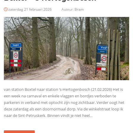
zaterdag 21 februari 2026
Auteur:
Bram
van station Boxtel naar station ‘s-Hertogenbosch (21.02.2026) Het is
een week na carnaval en enkele vlaggen en bordjes verboden te
parkeren in verband met optocht zijn nog zichtbaar. Verder oogt het
deze zaterdag als een doornormaal dorp. Via de winkelstraat loop ik
naar de Sint-Petruskerk. Binnen vindt je niet heel…