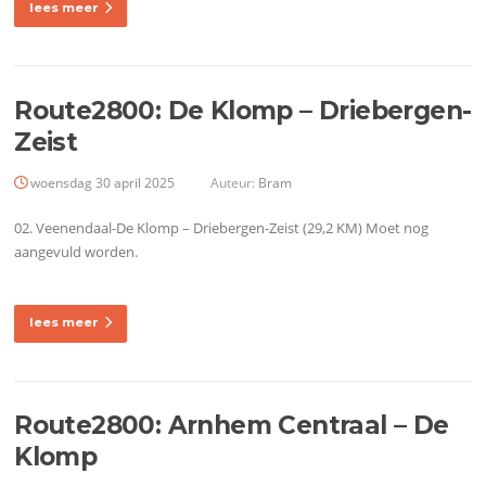
lees meer
Route2800: De Klomp – Driebergen-
Zeist
woensdag 30 april 2025
Auteur:
Bram
02. Veenendaal-De Klomp – Driebergen-Zeist (29,2 KM) Moet nog
aangevuld worden.
lees meer
Route2800: Arnhem Centraal – De
Klomp