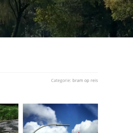
Categorie:
bram op reis