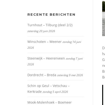
RECENTE BERICHTEN
Turnhout – Tilburg (deel 2/2)
zaterdag 20 juni 2026
Winschoten – Weener
zondag 14 juni
D
2026
h
Steenwijk – Heerenveen
zondag 7 juni
G
2026
n
B
Dordrecht – Breda
zaterdag 9 mei 2026
B
Schin op Geul – Vetschau –
Kerkrade
zondag 5 april 2026
Mook-Molenhoek – Boxmeer