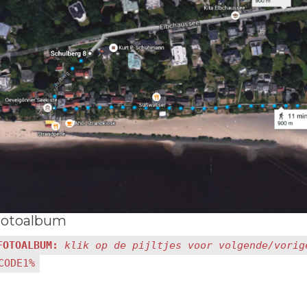
Fotoalbum
FOTOALBUM:
klik op de pijltjes voor volgende/vorig
CODE1%