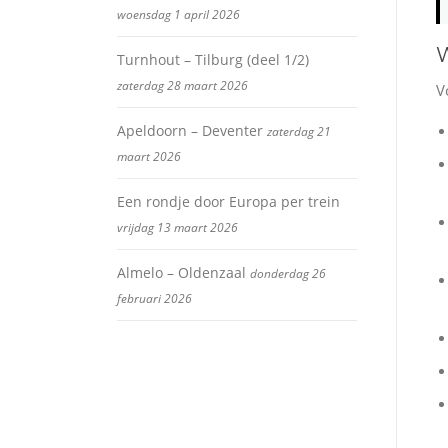
woensdag 1 april 2026
W
Turnhout – Tilburg (deel 1/2)
zaterdag 28 maart 2026
V
Apeldoorn – Deventer
zaterdag 21
maart 2026
Een rondje door Europa per trein
vrijdag 13 maart 2026
Almelo – Oldenzaal
donderdag 26
februari 2026