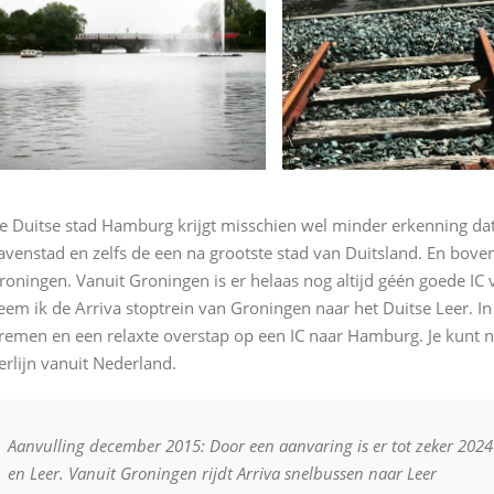
e Duitse stad Hamburg krijgt misschien wel minder erkenning dat
avenstad en zelfs de een na grootste stad van Duitsland. En bove
roningen. Vanuit Groningen is er helaas nog altijd géén goede IC 
eem ik de Arriva stoptrein van Groningen naar het Duitse Leer. In
remen en een relaxte overstap op een IC naar Hamburg. Je kunt n
erlijn vanuit Nederland.
Aanvulling december 2015: Door een aanvaring is er tot zeker 2024
en Leer. Vanuit Groningen rijdt Arriva snelbussen naar Leer