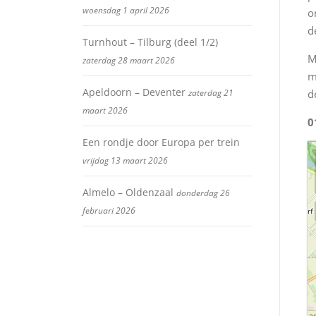
woensdag 1 april 2026
o
d
Turnhout – Tilburg (deel 1/2)
M
zaterdag 28 maart 2026
m
Apeldoorn – Deventer
zaterdag 21
d
maart 2026
0
Een rondje door Europa per trein
vrijdag 13 maart 2026
Almelo – Oldenzaal
donderdag 26
februari 2026