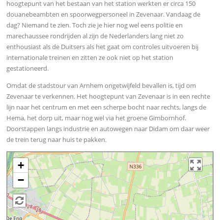
hoogtepunt van het bestaan van het station werkten er circa 150
douanebeambten en spoorwegpersoneel in Zevenaar. Vandaag de
dag? Niemand te zien. Toch zie je hier nog wel eens politie en
marechaussee rondrijden al zijn de Nederlanders lang niet zo
enthousiast als de Duitsers als het gaat om controles uitvoeren bij
internationale treinen en zitten ze ook niet op het station
gestationeerd.
Omdat de stadstour van Arnhem ongetwijfeld bevallen is, tijd om
Zevenaar te verkennen. Het hoogtepunt van Zevenaar is in een rechte
lijn naar het centrum en met een scherpe bocht naar rechts, langs de
Hema, het dorp uit, maar nog wel via het groene Gimbornhof.
Doorstappen langs industrie en autowegen naar Didam om daar weer
de trein terug naar huis te pakken.
+
−