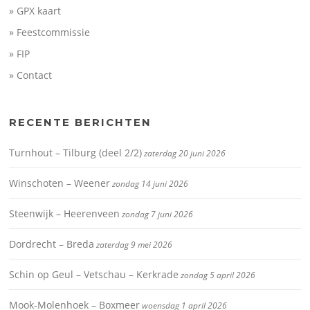
» GPX kaart
» Feestcommissie
» FIP
» Contact
RECENTE BERICHTEN
Turnhout – Tilburg (deel 2/2)
zaterdag 20 juni 2026
Winschoten – Weener
zondag 14 juni 2026
Steenwijk – Heerenveen
zondag 7 juni 2026
Dordrecht – Breda
zaterdag 9 mei 2026
Schin op Geul – Vetschau – Kerkrade
zondag 5 april 2026
Mook-Molenhoek – Boxmeer
woensdag 1 april 2026