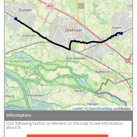
Leaflet
| ©
OpenStreetMap
contributors
Information
Click following button or element on the map to see information
about it.