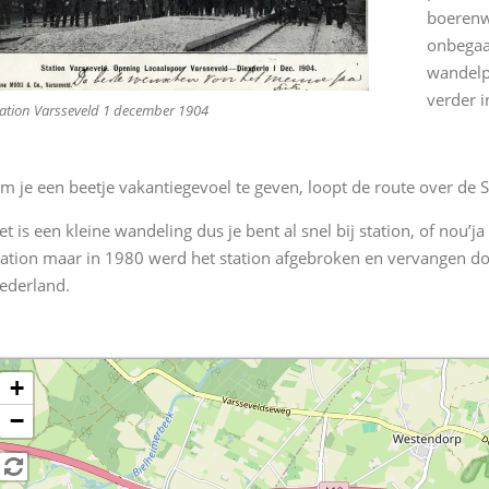
boerenwe
onbegaa
wandelp
verder in
ation Varsseveld 1 december 1904
m je een beetje vakantiegevoel te geven, loopt de route over de 
et is een kleine wandeling dus je bent al snel bij station, of nou’
tation maar in 1980 werd het station afgebroken en vervangen doo
ederland.
+
−