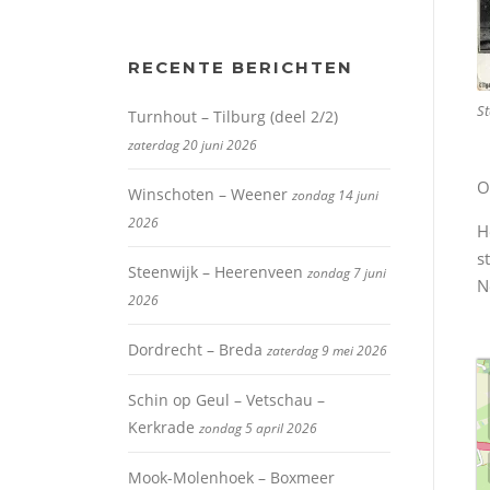
RECENTE BERICHTEN
St
Turnhout – Tilburg (deel 2/2)
zaterdag 20 juni 2026
O
Winschoten – Weener
zondag 14 juni
2026
H
s
Steenwijk – Heerenveen
zondag 7 juni
N
2026
Dordrecht – Breda
zaterdag 9 mei 2026
Schin op Geul – Vetschau –
Kerkrade
zondag 5 april 2026
Mook-Molenhoek – Boxmeer