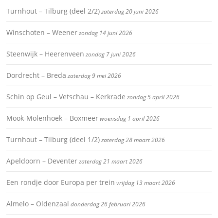
Turnhout – Tilburg (deel 2/2)
zaterdag 20 juni 2026
Winschoten – Weener
zondag 14 juni 2026
Steenwijk – Heerenveen
zondag 7 juni 2026
Dordrecht – Breda
zaterdag 9 mei 2026
Schin op Geul – Vetschau – Kerkrade
zondag 5 april 2026
Mook-Molenhoek – Boxmeer
woensdag 1 april 2026
Turnhout – Tilburg (deel 1/2)
zaterdag 28 maart 2026
Apeldoorn – Deventer
zaterdag 21 maart 2026
Een rondje door Europa per trein
vrijdag 13 maart 2026
Almelo – Oldenzaal
donderdag 26 februari 2026