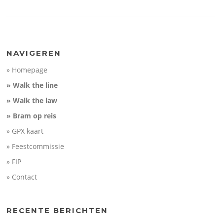
NAVIGEREN
» Homepage
» Walk the line
» Walk the law
» Bram op reis
» GPX kaart
» Feestcommissie
» FIP
» Contact
RECENTE BERICHTEN