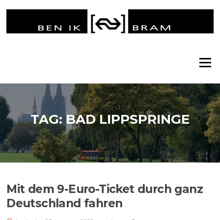
Ga
naar
de
inhoud
Menu
TAG:
BAD LIPPSPRINGE
Mit dem 9-Euro-Ticket durch ganz
Deutschland fahren