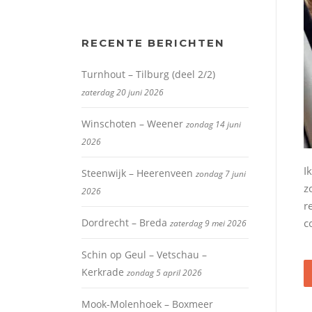
RECENTE BERICHTEN
Turnhout – Tilburg (deel 2/2)
zaterdag 20 juni 2026
Winschoten – Weener
zondag 14 juni
2026
I
Steenwijk – Heerenveen
zondag 7 juni
z
2026
r
Dordrecht – Breda
c
zaterdag 9 mei 2026
Schin op Geul – Vetschau –
Kerkrade
zondag 5 april 2026
Mook-Molenhoek – Boxmeer