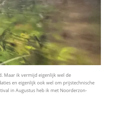
d. Maar ik vermijd eigenlijk wel de
ies en eigenlijk ook wel om prijstechnische
stival in Augustus heb ik met Noorderzon-