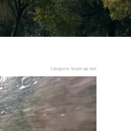
Categorie:
bram op reis