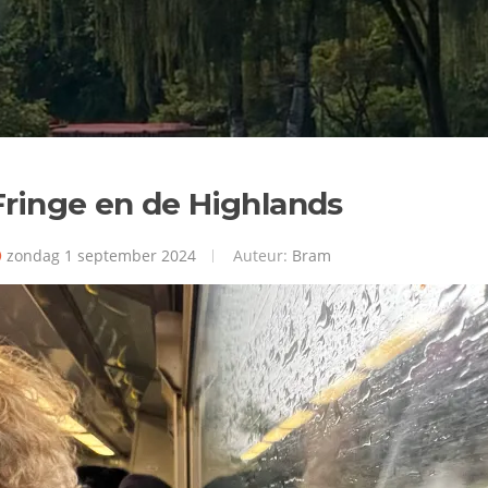
Fringe en de Highlands
zondag 1 september 2024
Auteur:
Bram