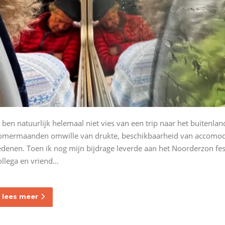
k ben natuurlijk helemaal niet vies van een trip naar het buitenlan
omermaanden omwille van drukte, beschikbaarheid van accomodat
edenen. Toen ik nog mijn bijdrage leverde aan het Noorderzon fe
ollega en vriend…
lees meer