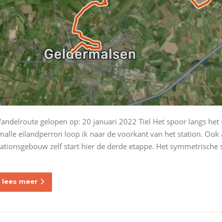
andelroute gelopen op: 20 januari 2022 Tiel Het spoor langs het s
malle eilandperron loop ik naar de voorkant van het station. Ook a
tationsgebouw zelf start hier de derde etappe. Het symmetrische
lees meer