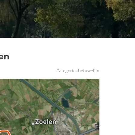
sen
Categorie:
betuwelijn