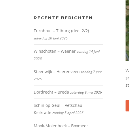
RECENTE BERICHTEN
Turnhout – Tilburg (deel 2/2)
zaterdag 20 juni 2026
Winschoten – Weener
zondag 14 juni
2026
W
Steenwijk – Heerenveen
zondag 7 juni
s
2026
s
Dordrecht – Breda
zaterdag 9 mei 2026
Schin op Geul – Vetschau –
Kerkrade
zondag 5 april 2026
Mook-Molenhoek – Boxmeer