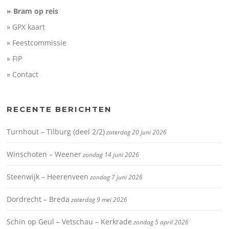
» Bram op reis
» GPX kaart
» Feestcommissie
» FIP
» Contact
RECENTE BERICHTEN
Turnhout – Tilburg (deel 2/2)
zaterdag 20 juni 2026
Winschoten – Weener
zondag 14 juni 2026
Steenwijk – Heerenveen
zondag 7 juni 2026
Dordrecht – Breda
zaterdag 9 mei 2026
Schin op Geul – Vetschau – Kerkrade
zondag 5 april 2026