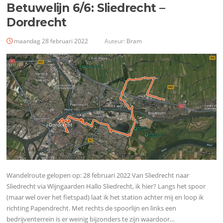
Betuwelijn 6/6: Sliedrecht –
Dordrecht
maandag 28 februari 2022
Auteur:
Bram
Wandelroute gelopen op: 28 februari 2022 Van Sliedrecht naar
Sliedrecht via Wijngaarden Hallo Sliedrecht, ik hier? Langs het spoor
(maar wel over het fietspad) laat ik het station achter mij en loop ik
richting Papendrecht. Met rechts de spoorlijn en links een
bedrijventerrein is er weinig bijzonders te zijn waardoor…