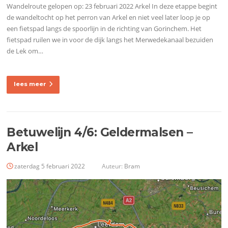
Wandelroute gelopen op: 23 februari 2022 Arkel In deze etappe begint
de wandeltocht op het perron van Arkel en niet veel later loop je op
een fietspad langs de spoorlijn in de richting van Gorinchem. Het
fietspad ruilen we in voor de dijk langs het Merwedekanaal bezuiden
de Lek om…
lees meer
Betuwelijn 4/6: Geldermalsen –
Arkel
zaterdag 5 februari 2022
Auteur:
Bram