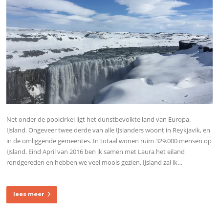
Net onder de poolcirkel ligt het dunstbevolkte land van Europa.
IJsland. Ongeveer twee derde van alle IJslanders woont in Reykjavik, en
in de omliggende gemeentes. In totaal wonen ruim 329.000 mensen op
IJsland. Eind April van 2016 ben ik samen met Laura het eiland
rondgereden en hebben we veel moois gezien. IJsland zal ik…
lees meer