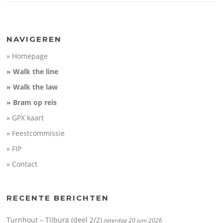
NAVIGEREN
» Homepage
» Walk the line
» Walk the law
» Bram op reis
» GPX kaart
» Feestcommissie
» FIP
» Contact
RECENTE BERICHTEN
Turnhout – Tilburg (deel 2/2)
zaterdag 20 juni 2026