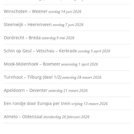
Winschoten – Weener
zondag 14 juni 2026
Steenwijk – Heerenveen
zondag 7 juni 2026
Dordrecht – Breda
zaterdag 9 mei 2026
Schin op Geul – Vetschau – Kerkrade
zondag 5 april 2026
Mook-Molenhoek – Boxmeer
woensdag 1 april 2026
Turnhout – Tilburg (deel 1/2)
zaterdag 28 maart 2026
Apeldoorn – Deventer
zaterdag 21 maart 2026
Een rondje door Europa per trein
vrijdag 13 maart 2026
Almelo – Oldenzaal
donderdag 26 februari 2026