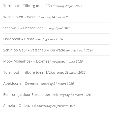
Turnhout – Tilburg (deel 2/2)
zaterdag 20 juni 2026
Winschoten – Weener
zondag 14 juni 2026
Steenwijk – Heerenveen
zondag 7 juni 2026
Dordrecht – Breda
zaterdag 9 mei 2026
Schin op Geul – Vetschau – Kerkrade
zondag 5 april 2026
Mook-Molenhoek – Boxmeer
woensdag 1 april 2026
Turnhout – Tilburg (deel 1/2)
zaterdag 28 maart 2026
Apeldoorn – Deventer
zaterdag 21 maart 2026
Een rondje door Europa per trein
vrijdag 13 maart 2026
Almelo – Oldenzaal
donderdag 26 februari 2026