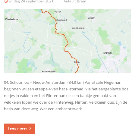
vrijdag 24 september 2021
Auteur:
Bram
04. Schoonloo – Nieuw Amsterdam (34,8 km) Vanaf café Hegeman
beginnen wij aan etappe 4 van het Pieterpad. Via het aangeplante bos
netjes in vakken en het Flintenbankje, een bankje gemaakt van
veldkeien lopen we over de Flintenweg. Flinten, veldkeien dus, zijn de
basis van deze weg. Wat een ambachtswerk….
lees meer