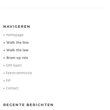
NAVIGEREN
» Homepage
» Walk the line
» Walk the law
» Bram op reis
» GPX kaart
» Feestcommissie
» FIP
» Contact
RECENTE BERICHTEN