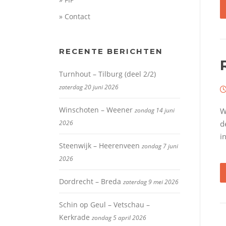
» Contact
RECENTE BERICHTEN
Turnhout – Tilburg (deel 2/2)
zaterdag 20 juni 2026
Winschoten – Weener
zondag 14 juni
W
2026
d
i
Steenwijk – Heerenveen
zondag 7 juni
2026
Dordrecht – Breda
zaterdag 9 mei 2026
Schin op Geul – Vetschau –
Kerkrade
zondag 5 april 2026