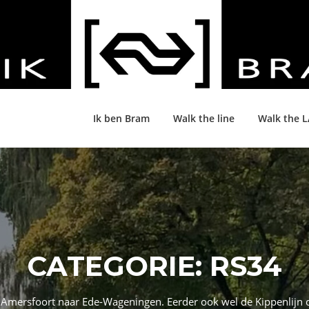
Ik ben Bram
Walk the line
Walk the 
CATEGORIE:
RS34
 Amersfoort naar Ede-Wageningen. Eerder ook wel de Kippenlijn o