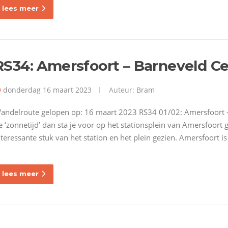
lees meer
RS34: Amersfoort – Barneveld C
donderdag 16 maart 2023
Auteur:
Bram
andelroute gelopen op: 16 maart 2023 RS34 01/02: Amersfoort –
e ‘zonnetijd’ dan sta je voor op het stationsplein van Amersfoort 
nteressante stuk van het station en het plein gezien. Amersfoort i
lees meer