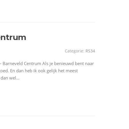
entrum
Categorie:
RS34
 Barneveld Centrum Als je benieuwd bent naar
goed. En dan heb ik ook gelijk het meest
s dan wel…