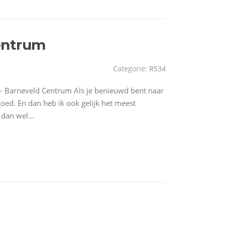
entrum
Categorie:
RS34
 Barneveld Centrum Als je benieuwd bent naar
goed. En dan heb ik ook gelijk het meest
s dan wel…