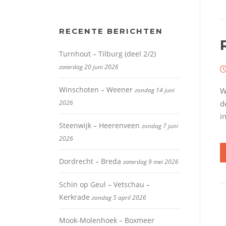
RECENTE BERICHTEN
Turnhout – Tilburg (deel 2/2)
zaterdag 20 juni 2026
Winschoten – Weener
zondag 14 juni
W
2026
d
i
Steenwijk – Heerenveen
zondag 7 juni
2026
Dordrecht – Breda
zaterdag 9 mei 2026
Schin op Geul – Vetschau –
Kerkrade
zondag 5 april 2026
Mook-Molenhoek – Boxmeer