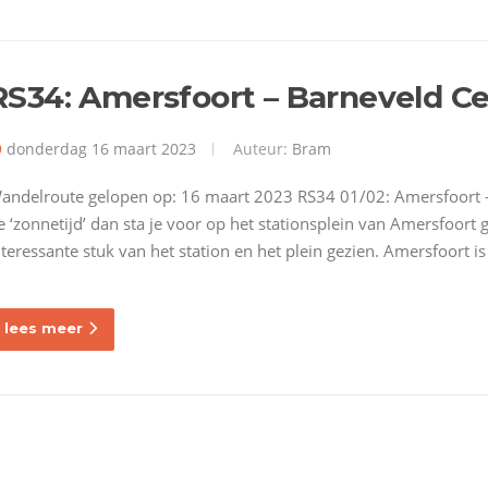
RS34: Amersfoort – Barneveld C
donderdag 16 maart 2023
Auteur:
Bram
andelroute gelopen op: 16 maart 2023 RS34 01/02: Amersfoort –
e ‘zonnetijd’ dan sta je voor op het stationsplein van Amersfoort 
nteressante stuk van het station en het plein gezien. Amersfoort i
lees meer