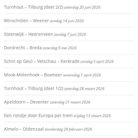
Turnhout – Tilburg (deel 2/2)
zaterdag 20 juni 2026
Winschoten – Weener
zondag 14 juni 2026
Steenwijk – Heerenveen
zondag 7 juni 2026
Dordrecht – Breda
zaterdag 9 mei 2026
Schin op Geul – Vetschau – Kerkrade
zondag 5 april 2026
Mook-Molenhoek – Boxmeer
woensdag 1 april 2026
Turnhout – Tilburg (deel 1/2)
zaterdag 28 maart 2026
Apeldoorn – Deventer
zaterdag 21 maart 2026
Een rondje door Europa per trein
vrijdag 13 maart 2026
Almelo – Oldenzaal
donderdag 26 februari 2026