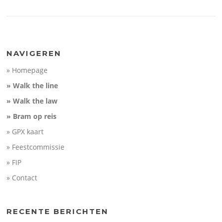
NAVIGEREN
» Homepage
» Walk the line
» Walk the law
» Bram op reis
» GPX kaart
» Feestcommissie
» FIP
» Contact
RECENTE BERICHTEN