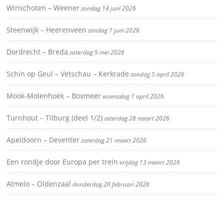
Winschoten – Weener
zondag 14 juni 2026
Steenwijk – Heerenveen
zondag 7 juni 2026
Dordrecht – Breda
zaterdag 9 mei 2026
Schin op Geul – Vetschau – Kerkrade
zondag 5 april 2026
Mook-Molenhoek – Boxmeer
woensdag 1 april 2026
Turnhout – Tilburg (deel 1/2)
zaterdag 28 maart 2026
Apeldoorn – Deventer
zaterdag 21 maart 2026
Een rondje door Europa per trein
vrijdag 13 maart 2026
Almelo – Oldenzaal
donderdag 26 februari 2026