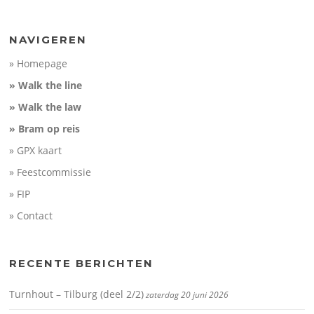
NAVIGEREN
» Homepage
» Walk the line
» Walk the law
» Bram op reis
» GPX kaart
» Feestcommissie
» FIP
» Contact
RECENTE BERICHTEN
Turnhout – Tilburg (deel 2/2)
zaterdag 20 juni 2026